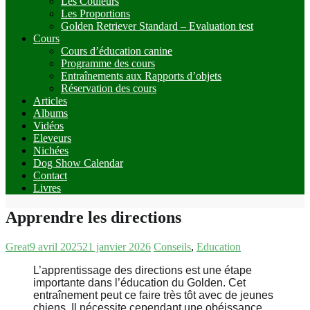
Les Couleurs
Les Proportions
Golden Retriever Standard – Evaluation test
Cours
Cours d’éducation canine
Programme des cours
Entraînements aux Rapports d’objets
Réservation des cours
Articles
Albums
Vidéos
Eleveurs
Nichées
Dog Show Calendar
Contact
Livres
Apprendre les directions
Great
9 avril 2025
21 janvier 2026
Conseils
,
Education
L’apprentissage des directions est une étape
importante dans l’éducation du Golden. Cet
entraînement peut ce faire très tôt avec de jeunes
chiens. Il nécessite cependant une obéissance