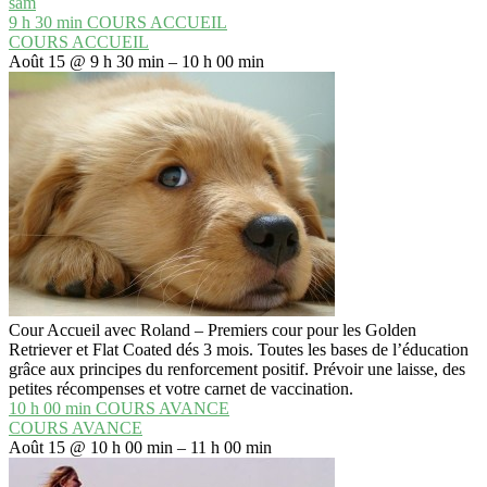
sam
9 h 30 min
COURS ACCUEIL
COURS ACCUEIL
Août 15 @ 9 h 30 min – 10 h 00 min
Cour Accueil avec Roland – Premiers cour pour les Golden
Retriever et Flat Coated dés 3 mois. Toutes les bases de l’éducation
grâce aux principes du renforcement positif. Prévoir une laisse, des
petites récompenses et votre carnet de vaccination.
10 h 00 min
COURS AVANCE
COURS AVANCE
Août 15 @ 10 h 00 min – 11 h 00 min