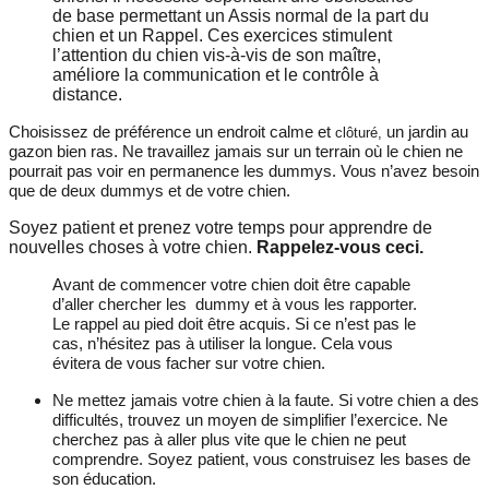
de base permettant un Assis normal de la part du
chien et un Rappel. Ces exercices stimulent
l’attention du chien vis-à-vis de son maître,
améliore la communication et le contrôle à
distance.
Choisissez de préférence un endroit calme et
un jardin au
clôturé,
gazon bien ras. Ne travaillez jamais sur un terrain où le chien ne
pourrait pas voir en permanence les dummys. Vous n’avez besoin
que de deux dummys et de votre chien.
Soyez patient et prenez votre temps pour apprendre de
nouvelles choses à votre chien.
Rappelez-vous ceci.
Avant de commencer votre chien doit être capable
d’aller chercher les dummy et à vous les rapporter.
Le rappel au pied doit être acquis. Si ce n’est pas le
cas, n’hésitez pas à utiliser la longue. Cela vous
évitera de vous facher sur votre chien.
Ne mettez jamais votre chien à la faute. Si votre chien a des
difficultés, trouvez un moyen de simplifier l’exercice. Ne
cherchez pas à aller plus vite que le chien ne peut
comprendre. Soyez patient, vous construisez les bases de
son éducation.