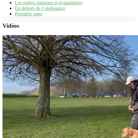
Les ordres statiques et dynamiques
En dehors de l’obéissance
Première nage
Vidéos