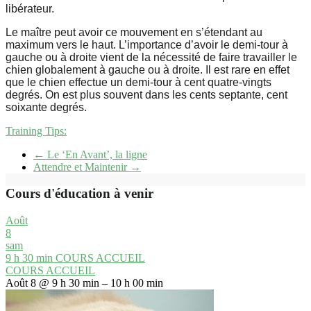
libérateur.
Le
maître peut avoir ce mouvement en s’étendant au
maximum vers le
haut. L’importance d’avoir le demi-tour à
gauche ou à droite vient
de la nécessité de faire travailler le
chien globalement à gauche ou
à droite. Il est rare en effet
que le chien effectue un demi-tour à
cent quatre-vingts
degrés. On est plus souvent dans les cents
septante, cent
soixante degrés.
Training Tips:
←
Le ‘En Avant’, la ligne
Attendre et Maintenir
→
Cours d'éducation à venir
Août
8
sam
9 h 30 min
COURS ACCUEIL
COURS ACCUEIL
Août 8 @ 9 h 30 min – 10 h 00 min