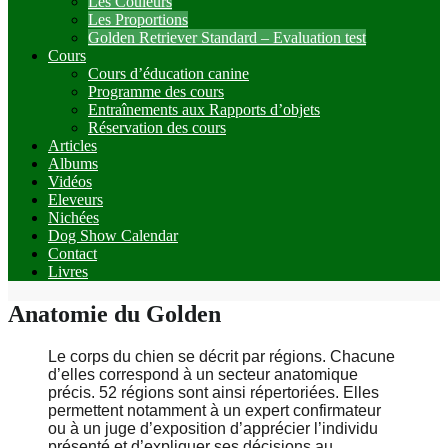
Les Couleurs
Les Proportions
Golden Retriever Standard – Evaluation test
Cours
Cours d’éducation canine
Programme des cours
Entraînements aux Rapports d’objets
Réservation des cours
Articles
Albums
Vidéos
Eleveurs
Nichées
Dog Show Calendar
Contact
Livres
Anatomie du Golden
Le corps du chien se décrit par régions. Chacune
d’elles correspond à un secteur anatomique
précis. 52 régions sont ainsi répertoriées. Elles
permettent notamment à un expert confirmateur
ou à un juge d’exposition d’apprécier l’individu
présenté et d’expliquer ses décisions au