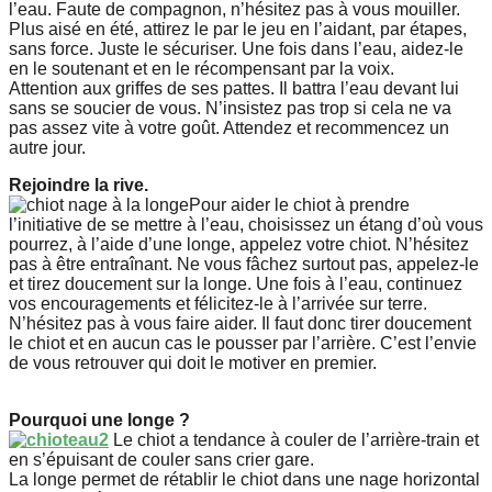
l’eau. Faute de compagnon, n’hésitez pas à vous mouiller.
Plus aisé en été, attirez le par le jeu en l’aidant, par étapes,
sans force. Juste le sécuriser. Une fois dans l’eau, aidez-le
en le soutenant et en le récompensant par la voix.
Attention aux griffes de ses pattes. Il battra l’eau devant lui
sans se soucier de vous. N’insistez pas trop si cela ne va
pas assez vite à votre goût. Attendez et recommencez un
autre jour.
Rejoindre la rive.
Pour aider le chiot à prendre
l’initiative de se mettre à l’eau, choisissez un étang d’où vous
pourrez, à l’aide d’une longe, appelez votre chiot. N’hésitez
pas à être entraînant. Ne vous fâchez surtout pas, appelez-le
et tirez doucement sur la longe. Une fois à l’eau, continuez
vos encouragements et félicitez-le à l’arrivée sur terre.
N’hésitez pas à vous faire aider. Il faut donc tirer doucement
le chiot et en aucun cas le pousser par l’arrière. C’est l’envie
de vous retrouver qui doit le motiver en premier.
Pourquoi une longe ?
Le chiot a tendance à couler de l’arrière-train et
en s’épuisant de couler sans crier gare.
La longe permet de rétablir le chiot dans une nage horizontal