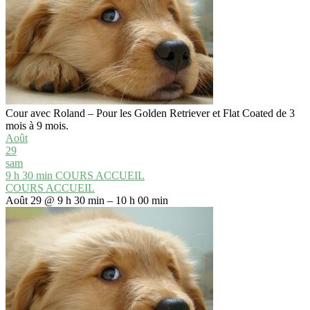
Cour avec Roland – Pour les Golden Retriever et Flat Coated de 3
mois à 9 mois.
Août
29
sam
9 h 30 min
COURS ACCUEIL
COURS ACCUEIL
Août 29 @ 9 h 30 min – 10 h 00 min