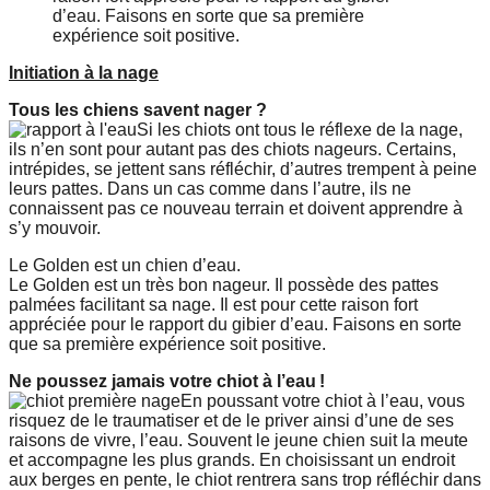
d’eau. Faisons en sorte que sa première
expérience soit positive.
Initiation à la nage
Tous les chiens savent nager ?
Si les chiots ont tous le réflexe de la nage,
ils n’en sont pour autant pas des chiots nageurs. Certains,
intrépides, se jettent sans réfléchir, d’autres trempent à peine
leurs pattes. Dans un cas comme dans l’autre, ils ne
connaissent pas ce nouveau terrain et doivent apprendre à
s’y mouvoir.
Le Golden est un chien d’eau.
Le Golden est un très bon nageur. Il possède des pattes
palmées facilitant sa nage. Il est pour cette raison fort
appréciée pour le rapport du gibier d’eau. Faisons en sorte
que sa première expérience soit positive.
Ne poussez jamais votre chiot à l’eau !
En poussant votre chiot à l’eau, vous
risquez de le traumatiser et de le priver ainsi d’une de ses
raisons de vivre, l’eau. Souvent le jeune chien suit la meute
et accompagne les plus grands. En choisissant un endroit
aux berges en pente, le chiot rentrera sans trop réfléchir dans