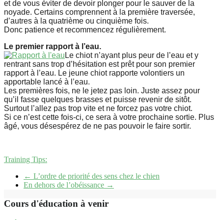
et de vous éviter de devoir plonger pour le sauver de la
noyade. Certains comprennent à la première traversée,
d’autres à la quatrième ou cinquième fois.
Donc patience et recommencez régulièrement.
Le premier rapport à l’eau.
Le chiot n’ayant plus peur de l’eau et y
rentrant sans trop d’hésitation est prêt pour son premier
rapport à l’eau. Le jeune chiot rapporte volontiers un
apportable lancé à l’eau.
Les premières fois, ne le jetez pas loin. Juste assez pour
qu’il fasse quelques brasses et puisse revenir de sitôt.
Surtout l’allez pas trop vite et ne forcez pas votre chiot.
Si ce n’est cette fois-ci, ce sera à votre prochaine sortie. Plus
âgé, vous désespérez de ne pas pouvoir le faire sortir.
Training Tips:
←
L’ordre de priorité des sens chez le chien
En dehors de l’obéissance
→
Cours d'éducation à venir