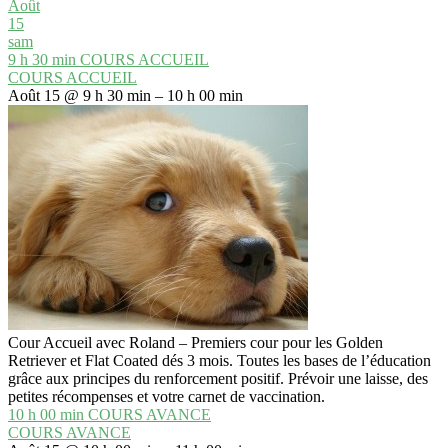
Août
15
sam
9 h 30 min
COURS ACCUEIL
COURS ACCUEIL
Août 15 @ 9 h 30 min – 10 h 00 min
Cour Accueil avec Roland – Premiers cour pour les Golden
Retriever et Flat Coated dés 3 mois. Toutes les bases de l’éducation
grâce aux principes du renforcement positif. Prévoir une laisse, des
petites récompenses et votre carnet de vaccination.
10 h 00 min
COURS AVANCE
COURS AVANCE