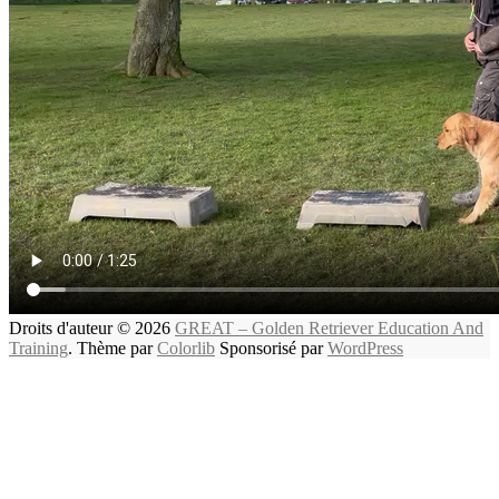
Droits d'auteur © 2026
GREAT – Golden Retriever Education And
Training
. Thème par
Colorlib
Sponsorisé par
WordPress