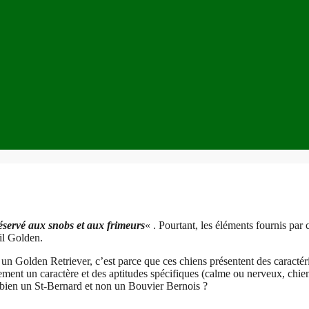
réservé aux snobs et aux frimeurs
« . Pourtant, les éléments fournis par 
til Golden.
 un Golden Retriever, c’est parce que ces chiens présentent des caractér
alement un caractère et des aptitudes spécifiques (calme ou nerveux, ch
a bien un St-Bernard et non un Bouvier Bernois ?