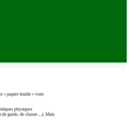
ce « papier inutile » vont
istiques physiques
ien de garde, de chasse…). Mais