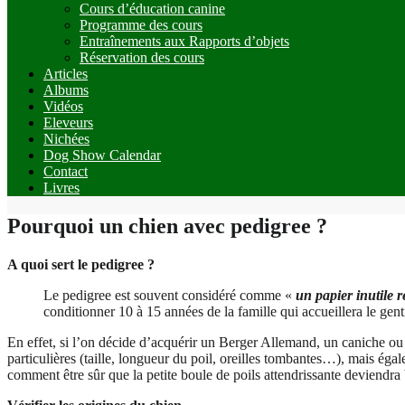
Cours d’éducation canine
Programme des cours
Entraînements aux Rapports d’objets
Réservation des cours
Articles
Albums
Vidéos
Eleveurs
Nichées
Dog Show Calendar
Contact
Livres
Pourquoi un chien avec pedigree ?
A quoi sert le pedigree ?
Le pedigree est souvent considéré comme «
un papier inutile 
conditionner 10 à 15 années de la famille qui accueillera le gen
En effet, si l’on décide d’acquérir un Berger Allemand, un caniche ou
particulières (taille, longueur du poil, oreilles tombantes…), mais ég
comment être sûr que la petite boule de poils attendrissante deviendr